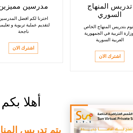
تدريس المنهاج
مدرسين مميزين
السوري
اخترنا لكم افضل المدرسين
لتقديم عملية تربوية و تعليمي
وم بتدريس المنهاج الخاص
ناجحة
زارة التربية في الجمهورية
العربية السورية
اشترك الان
اشترك الان
أهلا بك
يتم تدريس المنا