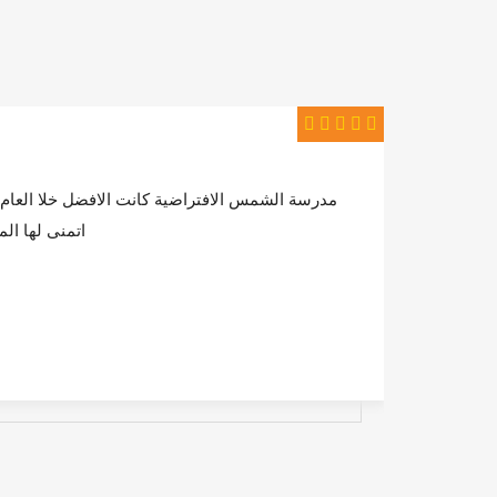
ع
مدرسة الشمس الافتراضية كانت الافضل خلا العام ا
ا
اتمنى لها الم