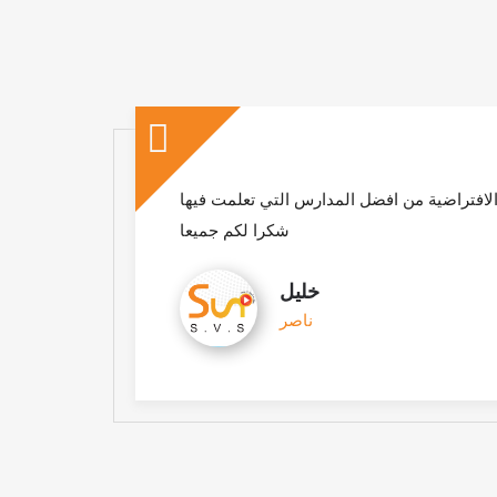
فتراضية من افضل المدارس التي تعلمت فيها
اشك
شكرا لكم جميعا
خليل
ناصر