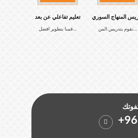
ريس المنهاج السوري
تعليم تفاعلي عن بعد
نقوم بتدريس المن...
قمنا بتطوير افضل...
تفوتك
+96