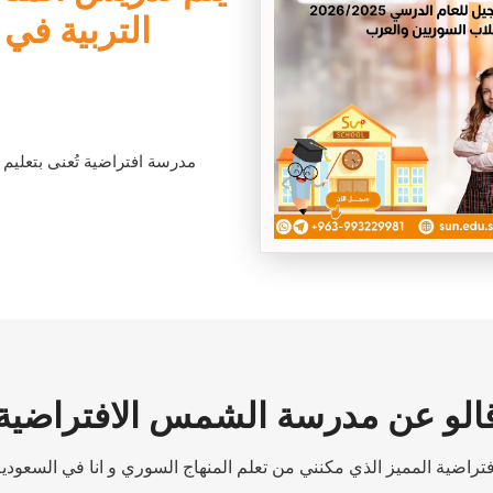
التربية في 
مدرسة افتراضية تُعنى بتعليم ا
الو عن مدرسة الشمس الافتراضية