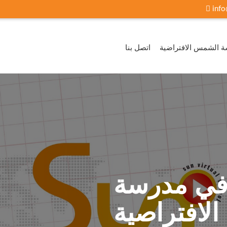
inf
 الشمس الافتراضية
اتصل بنا
 في مدرسة
لافتراصية