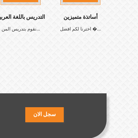
أساتذة متميزين
التدريس باللغة العربي
اخترنا لكم افضل �...
نقوم بتدريس المن...
سجل الان