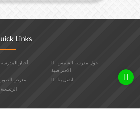
uick Links
حول مدرسة الشمس
أخبار المدرسة
الافتراضية
اتصل بنا
معرض الصور
الرئيسية