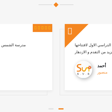
لدراسي الاول لافتتاحها
مدرسة الشمس الا
زيد من التقدم و الازدهار
أحمد
منصور