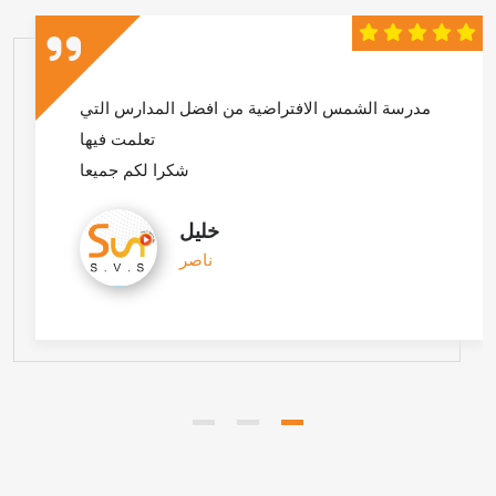
 الافضل خلا العام
مدرسة الشمس الافتراضية من 
 المزيد من التقدم و
الازدهار
حمد
نصور