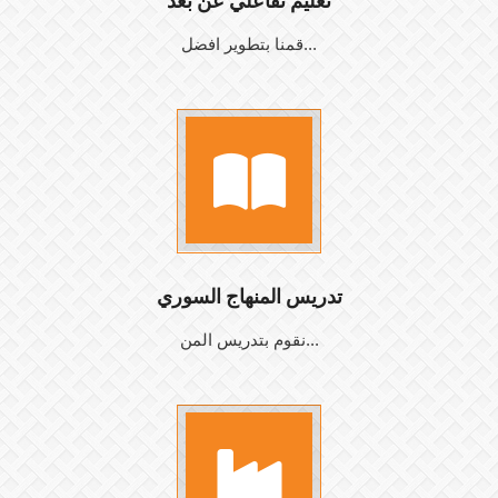
تعليم تفاعلي عن بعد
قمنا بتطوير افضل...
تدريس المنهاج السوري
نقوم بتدريس المن...