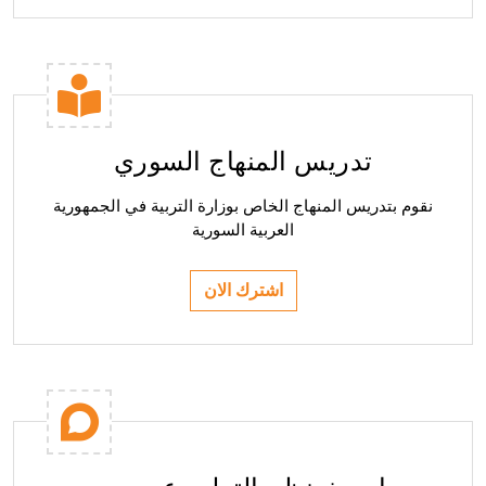
اهلا بكم في مدرسة
الشمس الافتراصية
تواصل معنا
تدريس المنهاج السوري
نقوم بتدريس المنهاج الخاص بوزارة التربية في الجمهورية
اتصل بنا
سجل الآن
العربية السورية
اشترك الان