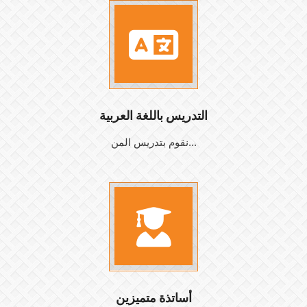
التدريس باللغة العربية
نقوم بتدريس المن...
أساتذة متميزين